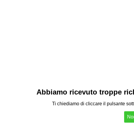
Abbiamo ricevuto troppe richi
Ti chiediamo di cliccare il pulsante sot
Non